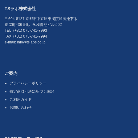
TSラボ株式会社
〒604-8187 京都市中京区東洞院通御池下る
笹屋町436番地 永和御池ビル 502
TEL: (+81) 075-741-7993
FAX: (+81) 075-741-7994
e-mail: info@tslabs.co.jp
ご案内
プライバシーポリシー
特定商取引法に基づく表記
ご利用ガイド
お問い合わせ