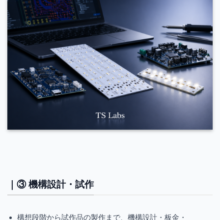
｜③ 機構設計・試作
構想段階から試作品の製作まで、機構設計・板金・