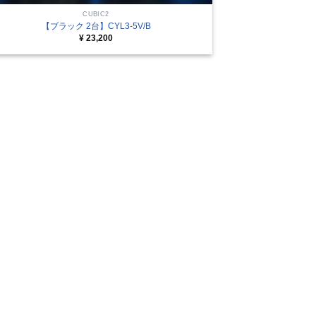
CUBIC2
【ブラック 2台】CYL3-5V/B
¥
23,200