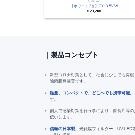
CUBIC2
【ホワイト 2台】CYL3-5V/W
¥
23,200
｜製品コンセプト
新型コロナ対策として、社会に少しでも貢献
除菌脱臭装置です。
軽量、コンパクトで、どこへでも携帯可能。
す。
個人で感染対策を行う事により、飲食店等の
伝いします。
信頼の日本製
。
光触媒フィルター、UV-LE