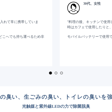
30代、女性
に入れて常に携帯していま
“料理の後、キッチンで使用
時はカフェで使用したりと
どこへでも持ち運べるため非
モバイルバッテリーで使用で
の臭い、生ごみの臭い、トイレの臭いを
光触媒と紫外線LEDの力で除菌脱臭