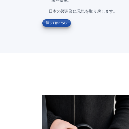
ー製を搭載。
日本の製造業に元気を取り戻します。
詳しくはこちら