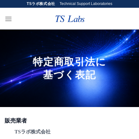
Skip
TSラボ株式会社
Technical Support Laboratories
to
content
特定商取引法に
基づく表記
販売業者
TSラボ株式会社