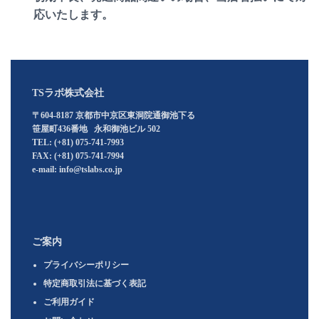
応いたします。
TSラボ株式会社
〒604-8187 京都市中京区東洞院通御池下る
笹屋町436番地 永和御池ビル 502
TEL: (+81) 075-741-7993
FAX: (+81) 075-741-7994
e-mail: info@tslabs.co.jp
ご案内
プライバシーポリシー
特定商取引法に基づく表記
ご利用ガイド