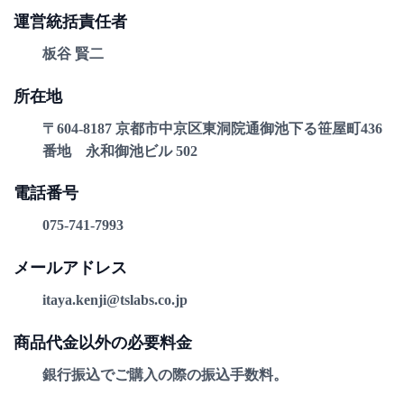
運営統括責任者
板谷 賢二
所在地
〒604-8187 京都市中京区東洞院通御池下る笹屋町436
番地 永和御池ビル 502
電話番号
075-741-7993
メールアドレス
itaya.kenji@tslabs.co.jp
商品代金以外の必要料金
銀行振込でご購入の際の振込手数料。